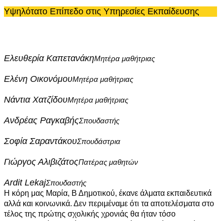
Υψηλότατο Επίπεδο στις Υπηρεσίες Εκπαίδευσης
Ελευθερία Καπετανάκη
Μητέρα μαθήτριας
Ελένη Οικονόμου
Μητέρα μαθήτριας
Νάντια Χατζίδου
Μητέρα μαθήτριας
Ανδρέας Ραγκαβής
Σπουδαστής
Σοφία Σαραντάκου
Σπουδάστρια
Γιώργος Αλιβιζάτος
Πατέρας μαθητών
Ardit Lekaj
Σπουδαστής
Η κόρη μας Μαρία, Β Δημοτικού, έκανε άλματα εκπαιδευτικά
αλλά και κοινωνικά. Δεν περιμέναμε ότι τα αποτελέσματα στο
τέλος της πρώτης σχολικής χρονιάς θα ήταν τόσο