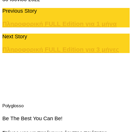
Previous Story
Πληροφορική FULL Edition για 1 μήνα
Next Story
Πληροφορική FULL Edition για 3 μήνες
Polyglosso
Be The Best You Can Be!