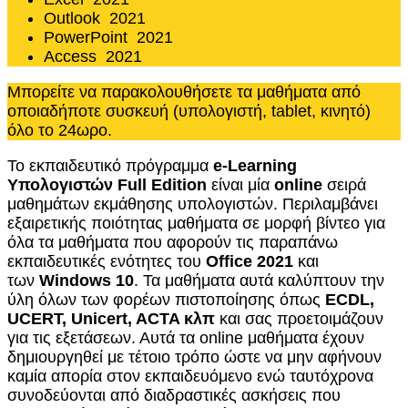
Outlook 2021
PowerPoint 2021
Access 2021
Μπορείτε να παρακολουθήσετε τα μαθήματα από
οποιαδήποτε συσκευή (υπολογιστή, tablet, κινητό)
όλο το 24ωρο.
Το εκπαιδευτικό πρόγραμμα
e-Learning
Υπολογιστών Full Edition
είναι μία
online
σειρά
μαθημάτων εκμάθησης υπολογιστών. Περιλαμβάνει
εξαιρετικής ποιότητας μαθήματα σε μορφή βίντεο για
όλα τα μαθήματα που αφορούν τις παραπάνω
εκπαιδευτικές ενότητες του
Office 2021
και
των
Windows 10
. Τα μαθήματα αυτά καλύπτουν την
ύλη όλων των φορέων πιστοποίησης όπως
ECDL,
UCERT, Unicert, ACTA κλπ
και σας προετοιμάζουν
για τις εξετάσεων. Αυτά τα online μαθήματα έχουν
δημιουργηθεί με τέτοιο τρόπο ώστε να μην αφήνουν
καμία απορία στον εκπαιδευόμενο ενώ ταυτόχρονα
συνοδεύονται από διαδραστικές ασκήσεις που