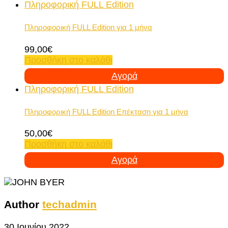
Πληροφορική FULL Edition
Πληροφορική FULL Edition για 1 μήνα
99,00
€
Προσθήκη στο καλάθι
Αγορά
Πληροφορική FULL Edition
Πληροφορική FULL Edition Επέκταση για 1 μήνα
50,00
€
Προσθήκη στο καλάθι
Αγορά
Author
techadmin
30 Ιουνίου 2022