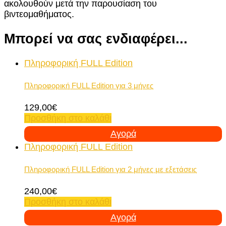
ακολουθούν μετά την παρουσίαση του
βιντεομαθήματος.
Μπορεί να σας ενδιαφέρει...
Πληροφορική FULL Edition
Πληροφορική FULL Edition για 3 μήνες
129,00
€
Προσθήκη στο καλάθι
Αγορά
Πληροφορική FULL Edition
Πληροφορική FULL Edition για 2 μήνες με εξετάσεις
240,00
€
Προσθήκη στο καλάθι
Αγορά