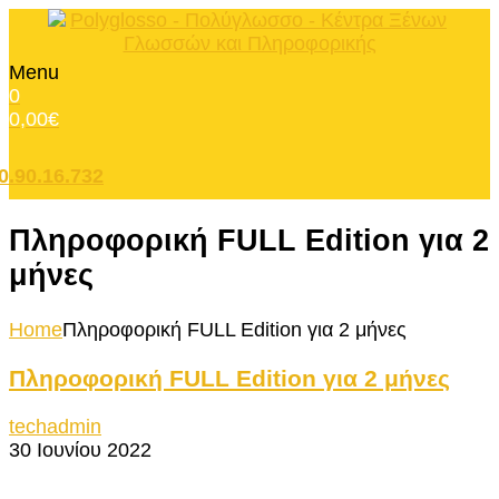
Menu
0
0,00
€
0.90.16.732
Πληροφορική FULL Edition για 2
μήνες
Home
Πληροφορική FULL Edition για 2 μήνες
Πληροφορική FULL Edition για 2 μήνες
techadmin
30 Ιουνίου 2022